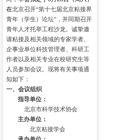
在
北京召开“第十
七
届北京粘接界
青年（学生）论坛”
，
并同期召开
青年人才托举工程沙龙。诚挚
邀
请
粘接及相关领域的专家学者、
企事业单位
科技管理者、
科研工
作者以及
相关专业在校研究生等
人员参加会议。现将有关事项通
知如下：
一、
会议组织
指导单位：
北京市科学技术协会
主办单位：
北京粘接学会
承办单位：