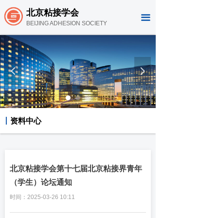
北京粘接学会
끀
BEIJING ADHESION SOCIETY
넳
넲
丨
资料中心
北京粘接学会第十七届北京粘接界青年
（学生）论坛通知
时间：
2025-03-26
10:11